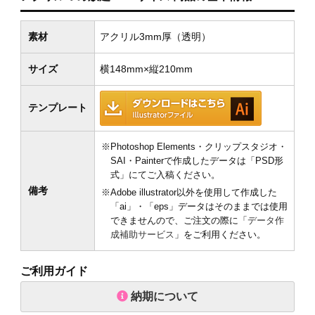
素材
アクリル3mm厚（透明）
サイズ
横148mm×縦210mm
テンプレート
※Photoshop Elements・クリップスタジオ・
SAI・Painterで作成したデータは「PSD形
式」にてご入稿ください。
備考
※Adobe illustrator以外を使用して作成した
「ai」・「eps」データはそのままでは使用
できませんので、ご注文の際に「
データ作
成補助サービス
」をご利用ください。
ご利用ガイド
納期について